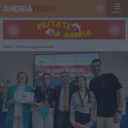
MENU
Home
Notizie e aggiornamenti