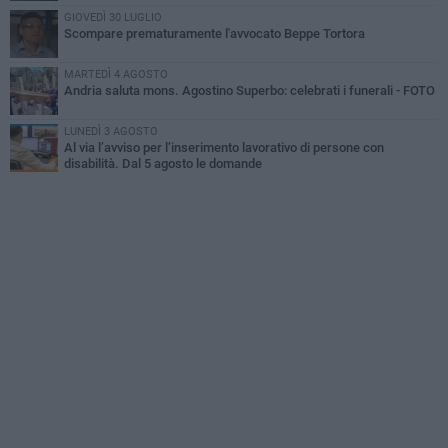
GIOVEDÌ 30 LUGLIO
Scompare prematuramente l'avvocato Beppe Tortora
MARTEDÌ 4 AGOSTO
Andria saluta mons. Agostino Superbo: celebrati i funerali - FOTO
LUNEDÌ 3 AGOSTO
Al via l’avviso per l’inserimento lavorativo di persone con
disabilità. Dal 5 agosto le domande