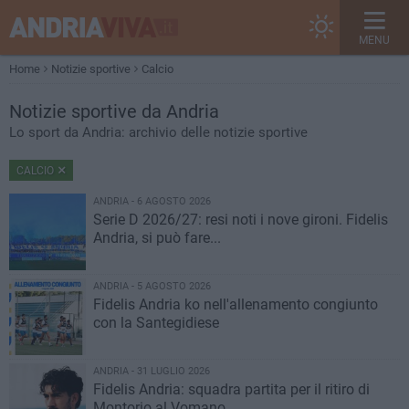
MENU
Home
Notizie sportive
Calcio
Notizie sportive da Andria
Lo sport da Andria: archivio delle notizie sportive
CALCIO
ANDRIA - 6 AGOSTO 2026
Serie D 2026/27: resi noti i nove gironi. Fidelis
Andria, si può fare...
ANDRIA - 5 AGOSTO 2026
Fidelis Andria ko nell'allenamento congiunto
con la Santegidiese
ANDRIA - 31 LUGLIO 2026
Fidelis Andria: squadra partita per il ritiro di
Montorio al Vomano