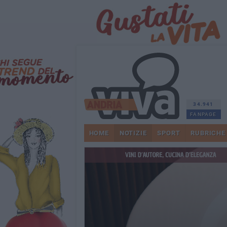
34.941
FANPAGE
HOME
NOTIZIE
SPORT
RUBRICHE