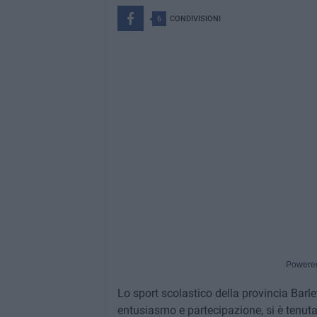
6
CONDIVISIONI
Powere
Lo sport scolastico della provincia Barle
entusiasmo e partecipazione, si è tenuta