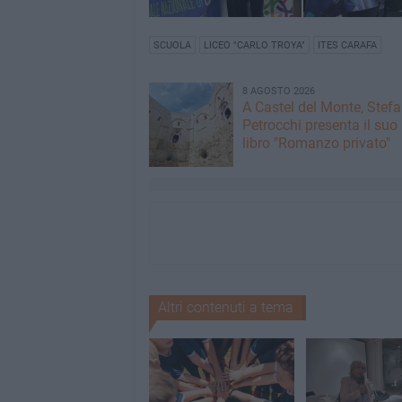
SCUOLA
LICEO "CARLO TROYA"
ITES CARAFA
8 AGOSTO 2026
A Castel del Monte, Stef
Petrocchi presenta il suo
libro "Romanzo privato"
Altri contenuti a tema