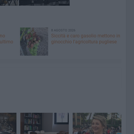
8 AGOSTO 2026
ano
Siccità e caro gasolio mettono in
 ultimo
ginocchio l'agricoltura pugliese