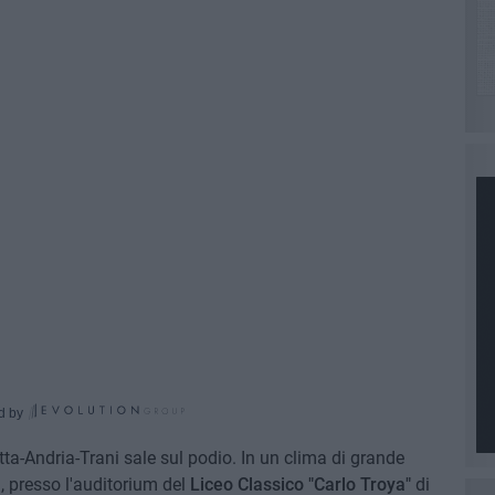
d by
tta-Andria-Trani sale sul podio. In un clima di grande
, presso l'auditorium del
Liceo Classico "Carlo Troya"
di