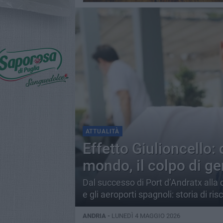
ATTUALITÀ
Effetto Giulioncello:
mondo, il colpo di ge
Dal successo di Port d’Andratx alla 
e gli aeroporti spagnoli: storia di ri
ANDRIA -
LUNEDÌ 4 MAGGIO 2026