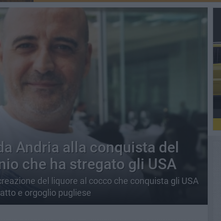
 da Andria alla conquista del
nio che ha stregato gli USA
creazione del liquore al cocco che conquista gli USA
scatto e orgoglio pugliese