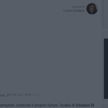
A cura di
LUISA SGARRA
d by
emplice: costruire il proprio futuro. Quella di
Giuliano Di