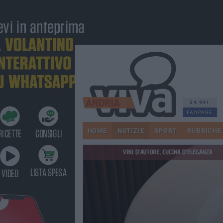
34.941
FANPAGE
HOME
NOTIZIE
SPORT
RUBRICHE