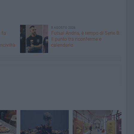
8 AGOSTO 2026
 fa
Futsal Andria, è tempo di Serie B:
il punto tra riconferme e
nciviltà
calendario