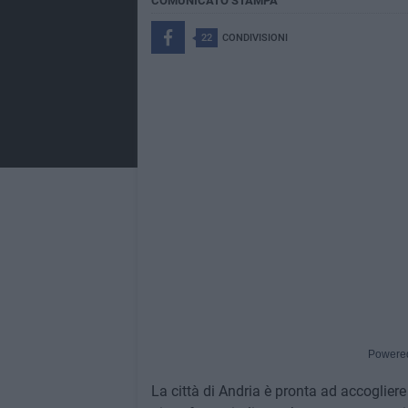
COMUNICATO STAMPA
22
CONDIVISIONI
Powere
La città di Andria è pronta ad accoglier