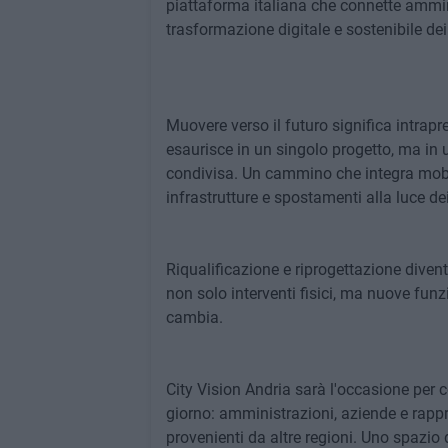
piattaforma italiana che connette amminis
trasformazione digitale e sostenibile dei t
Muovere verso il futuro significa intrap
esaurisce in un singolo progetto, ma in 
condivisa. Un cammino che integra mobili
infrastrutture e spostamenti alla luce dei 
Riqualificazione e riprogettazione diven
non solo interventi fisici, ma nuove funzi
cambia.
City Vision Andria sarà l'occasione per c
giorno: amministrazioni, aziende e rappre
provenienti da altre regioni. Uno spazio 