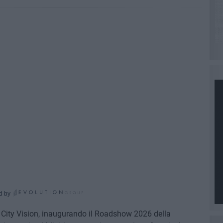
d by
e City Vision, inaugurando il Roadshow 2026 della