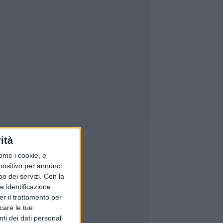
ità
ome i cookie, e
spositivo per annunci
o dei servizi.
Con la
e identificazione
er il trattamento per
icare le tue
ti dei dati personali