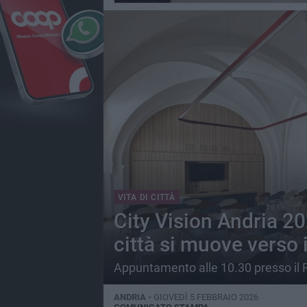
VITA DI CITTÀ
City Vision Andria 20
città si muove verso i
Appuntamento alle 10.30 presso il 
ANDRIA -
GIOVEDÌ 5 FEBBRAIO 2026