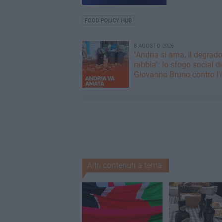
FOOD POLICY HUB
8 AGOSTO 2026
"Andria si ama, il degrado
rabbia": lo sfogo social di
Giovanna Bruno contro l'i
Altri contenuti a tema