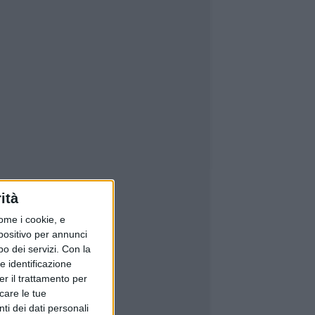
ità
ome i cookie, e
spositivo per annunci
o dei servizi.
Con la
e identificazione
er il trattamento per
icare le tue
ti dei dati personali