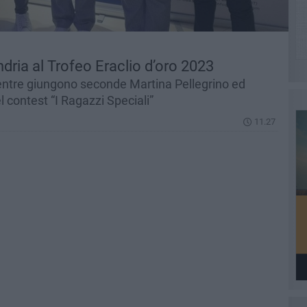
dria al Trofeo Eraclio d’oro 2023
entre giungono seconde Martina Pellegrino ed
l contest “I Ragazzi Speciali”
11.27