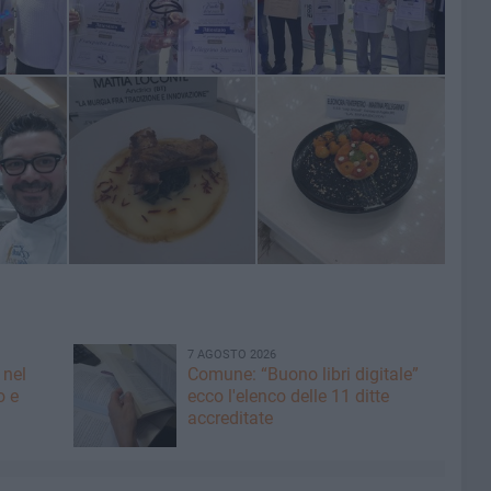
7 AGOSTO 2026
 nel
Comune: “Buono libri digitale”
o e
ecco l'elenco delle 11 ditte
accreditate