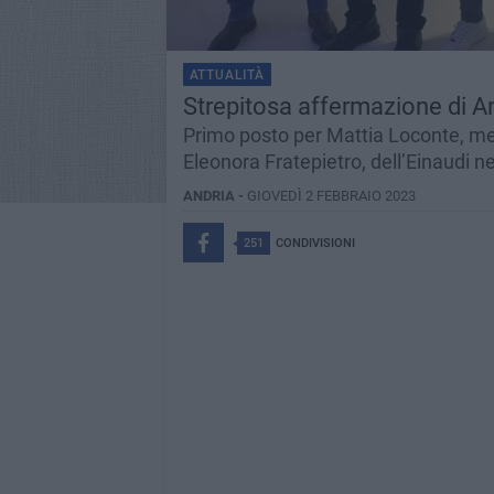
ATTUALITÀ
Strepitosa affermazione di An
Primo posto per Mattia Loconte, m
Eleonora Fratepietro, dell’Einaudi ne
ANDRIA -
GIOVEDÌ 2 FEBBRAIO 2023
251
CONDIVISIONI