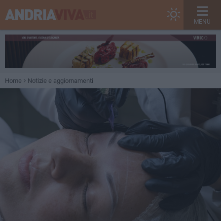
MENU
Home
Notizie e aggiornamenti