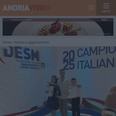
MENU
Home
Notizie e aggiornamenti