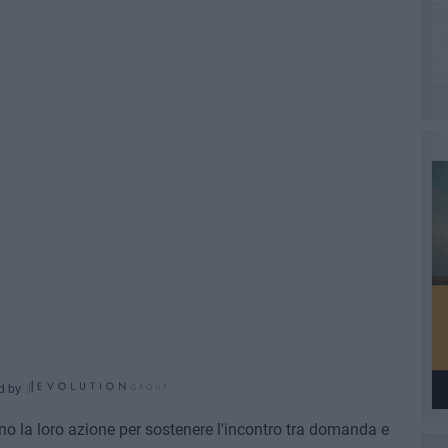
d by
ano la loro azione per sostenere l'incontro tra domanda e