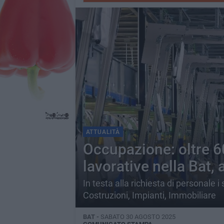
ATTUALITÀ
Occupazione: oltre 6
lavorative nella Bat, 
In testa alla richiesta di personale i s
Costruzioni, Impianti, Immobiliare
BAT -
SABATO 30 AGOSTO 2025