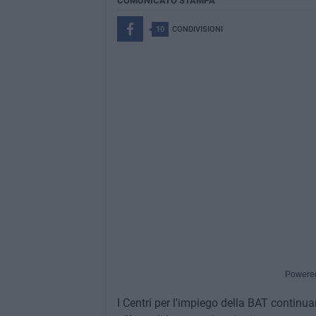
COMUNICATO STAMPA
10
CONDIVISIONI
Powere
I Centri per l'impiego della BAT continu