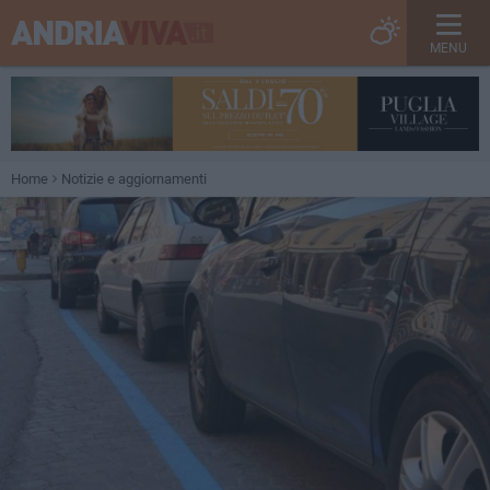
MENU
Home
Notizie e aggiornamenti