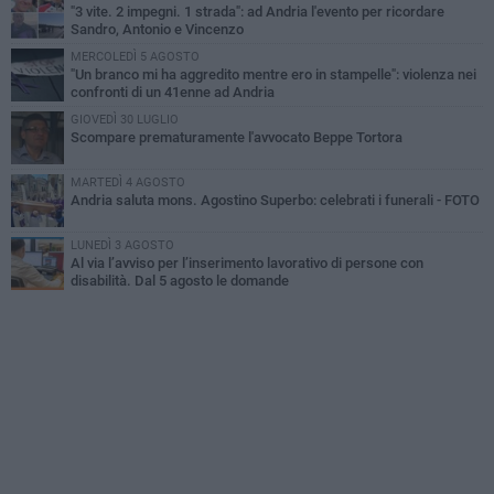
"3 vite. 2 impegni. 1 strada": ad Andria l'evento per ricordare
Sandro, Antonio e Vincenzo
MERCOLEDÌ 5 AGOSTO
"Un branco mi ha aggredito mentre ero in stampelle": violenza nei
confronti di un 41enne ad Andria
GIOVEDÌ 30 LUGLIO
Scompare prematuramente l'avvocato Beppe Tortora
MARTEDÌ 4 AGOSTO
Andria saluta mons. Agostino Superbo: celebrati i funerali - FOTO
LUNEDÌ 3 AGOSTO
Al via l’avviso per l’inserimento lavorativo di persone con
disabilità. Dal 5 agosto le domande