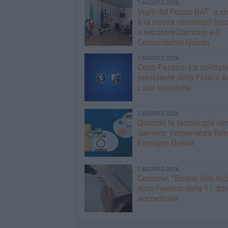
7 AGOSTO 2026
​Vigili del Fuoco BAT: a c
è la nuova caserma? Inco
il senatore Damiani e il
Comandante Quinto
7 AGOSTO 2026
Caso Fasano. La solidari
presidente della Fidelis A
Luca Vallarella
7 AGOSTO 2026
Quando la tecnologia sem
davvero: l’esperienza fir
Eurospin Online
7 AGOSTO 2026
Comune: “Buono libri digi
ecco l'elenco delle 11 ditt
accreditate