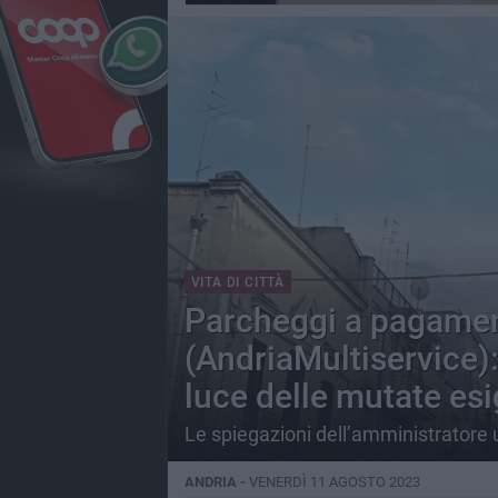
VITA DI CITTÀ
Parcheggi a pagamen
(AndriaMultiservice): 
luce delle mutate esi
Le spiegazioni dell’amministratore u
ANDRIA -
VENERDÌ 11 AGOSTO 2023