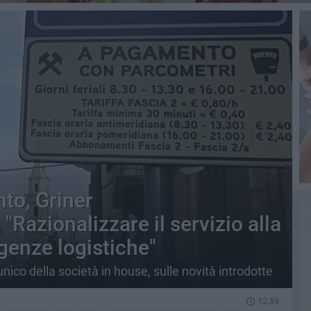
to, Griner
"Razionalizzare il servizio alla
genze logistiche"
nico della società in house, sulle novità introdotte
12.59