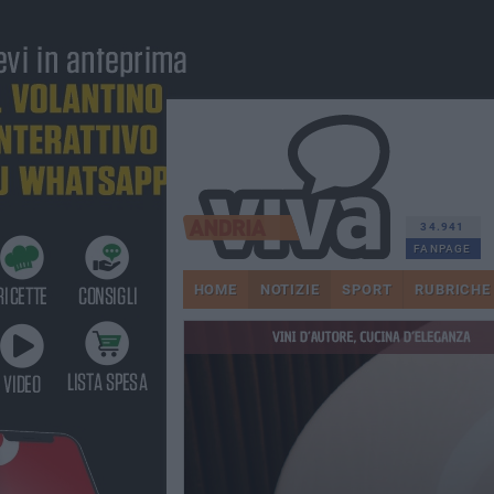
34.941
FANPAGE
HOME
NOTIZIE
SPORT
RUBRICHE