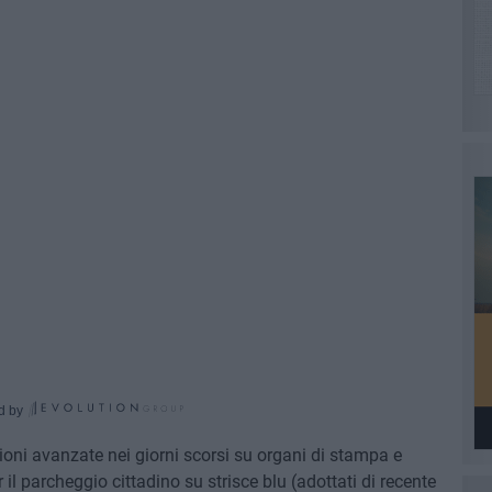
d by
zioni avanzate nei giorni scorsi su organi di stampa e
r il parcheggio cittadino su strisce blu (adottati di recente