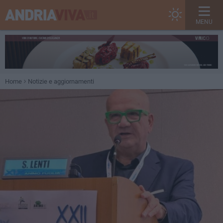
MENU
Home
Notizie e aggiornamenti