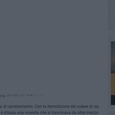
d by
ta di cambiamento. Con la demolizione del rudere di via
si è chiusa una vicenda che si trascinava da oltre mezzo