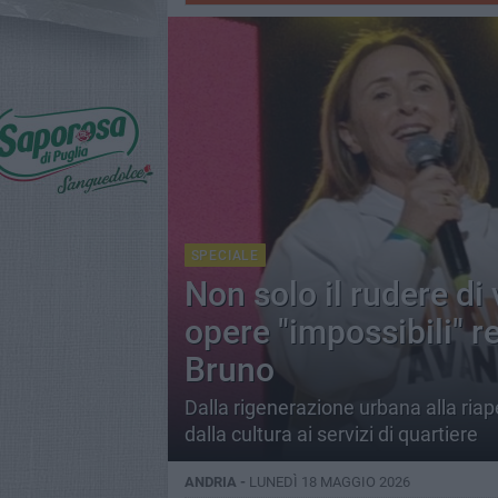
SPECIALE
Non solo il rudere di 
opere "impossibili" r
Bruno
Dalla rigenerazione urbana alla riaper
dalla cultura ai servizi di quartiere
ANDRIA -
LUNEDÌ 18 MAGGIO 2026