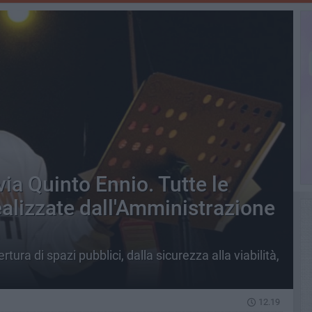
via Quinto Ennio. Tutte le
ealizzate dall'Amministrazione
tura di spazi pubblici, dalla sicurezza alla viabilità,
12.19