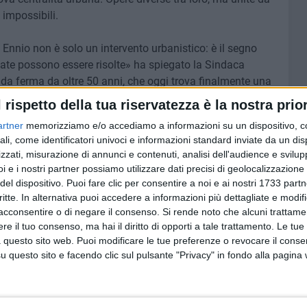
impossibili.
 Ennio non è solo un intervento urbanistico: è il segno
cate possono essere risolte» ha spiegato la Sindaca
a ferma da oltre 50 anni, che oggi trova finalmente una
tato problemi che sembravano irrisolvibili, opere bloccate
l rispetto della tua riservatezza è la nostra prior
bbiamo fatto con determinazione, con lavoro quotidiano e
artner
memorizziamo e/o accediamo a informazioni su un dispositivo, c
cuno le chiamava "opere impossibili". Oggi possiamo dire
ali, come identificatori univoci e informazioni standard inviate da un di
 di un percorso che vuole continuare a trasformare Andria,
zzati, misurazione di annunci e contenuti, analisi dell'audience e svilupp
ittadini e futuro ai nostri quartieri».
i e i nostri partner possiamo utilizzare dati precisi di geolocalizzazione 
del dispositivo. Puoi fare clic per consentire a noi e ai nostri 1733 partn
 di spazi pubblici, dalla sicurezza alla viabilità, dalla
critte. In alternativa puoi accedere a informazioni più dettagliate e modif
istrazione Bruno ha dimostrato che Andria può superare
acconsentire o di negare il consenso.
Si rende noto che alcuni trattamen
e il tuo consenso, ma hai il diritto di opporti a tale trattamento. Le tue
 in anni e anni. Non annunci, ma risultati. Non promesse,
 questo sito web. Puoi modificare le tue preferenze o revocare il conse
questo sito e facendo clic sul pulsante "Privacy" in fondo alla pagina
sibili agli occhi di molti: la sepoltura definitiva di
iaceva, da sola, sotto terra nel campo in cui fu sepolta