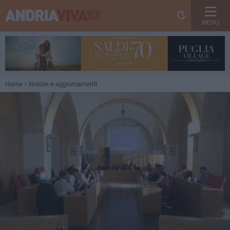
MENU
Home
Notizie e aggiornamenti