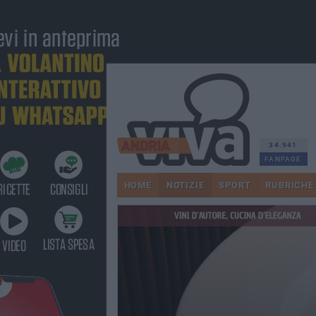
34.941
FANPAGE
HOME
NOTIZIE
SPORT
RUBRICHE