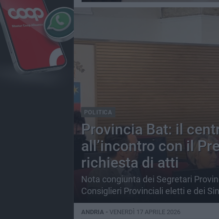
POLITICA
Provincia Bat: il cen
all’incontro con il P
richiesta di atti
Nota congiunta dei Segretari Provincial
Consiglieri Provinciali eletti e dei S
ANDRIA -
VENERDÌ 17 APRILE 2026