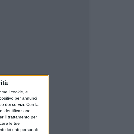
ità
ome i cookie, e
spositivo per annunci
o dei servizi.
Con la
e identificazione
er il trattamento per
icare le tue
ti dei dati personali