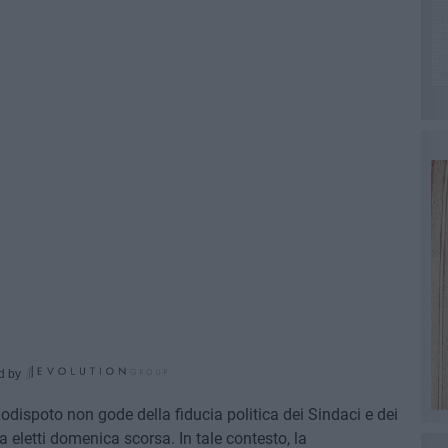
d by
odispoto non gode della fiducia politica dei Sindaci e dei
ra eletti domenica scorsa. In tale contesto, la