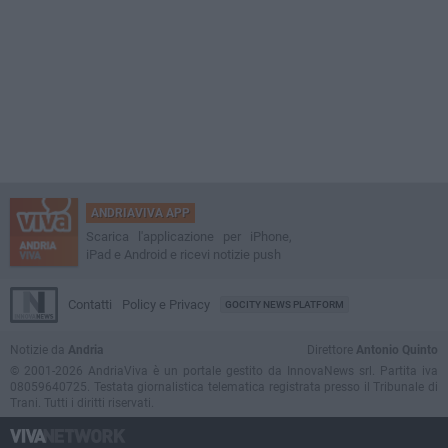
ANDRIAVIVA APP
Scarica l'applicazione per iPhone,
iPad e Android e ricevi notizie push
Contatti
Policy e Privacy
GOCITY NEWS PLATFORM
Notizie da
Andria
Direttore
Antonio Quinto
© 2001-2026 AndriaViva è un portale gestito da InnovaNews srl. Partita iva
08059640725. Testata giornalistica telematica registrata presso il Tribunale di
Trani. Tutti i diritti riservati.