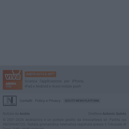
ANDRIAVIVA APP
Scarica l'applicazione per iPhone,
iPad e Android e ricevi notizie push
Contatti
Policy e Privacy
GOCITY NEWS PLATFORM
Notizie da
Andria
Direttore
Antonio Quinto
© 2001-2026 AndriaViva è un portale gestito da InnovaNews srl. Partita iva
08059640725. Testata giornalistica telematica registrata presso il Tribunale di
Trani. Tutti i diritti riservati.