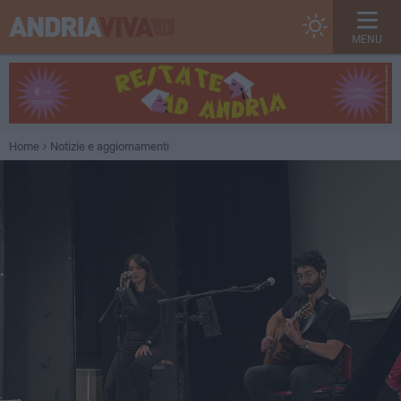
MENU
Home
Notizie e aggiornamenti