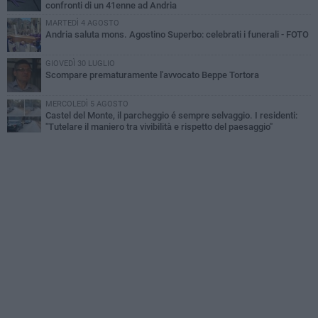
confronti di un 41enne ad Andria
MARTEDÌ 4 AGOSTO
Andria saluta mons. Agostino Superbo: celebrati i funerali - FOTO
GIOVEDÌ 30 LUGLIO
Scompare prematuramente l'avvocato Beppe Tortora
MERCOLEDÌ 5 AGOSTO
Castel del Monte, il parcheggio é sempre selvaggio. I residenti:
"Tutelare il maniero tra vivibilità e rispetto del paesaggio"