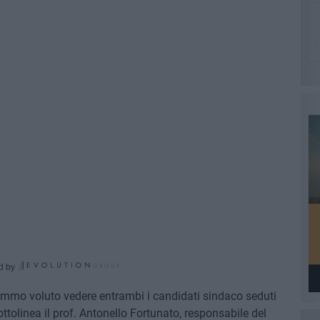
d by
remmo voluto vedere entrambi i candidati sindaco seduti
sottolinea il prof. Antonello Fortunato, responsabile del