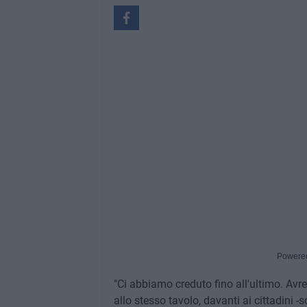
Powere
"Ci abbiamo creduto fino all'ultimo. Av
allo stesso tavolo, davanti ai cittadini -