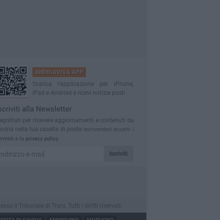
ANDRIAVIVA APP
Scarica l'applicazione per iPhone,
iPad e Android e ricevi notizie push
scriviti alla Newsletter
egistrati per ricevere aggiornamenti e contenuti da
ndria nella tua casella di posta
Iscrivendoti accetti i
ermini
e la
privacy policy
Iscriviti
l Tribunale di Trani. Tutti i diritti riservati.