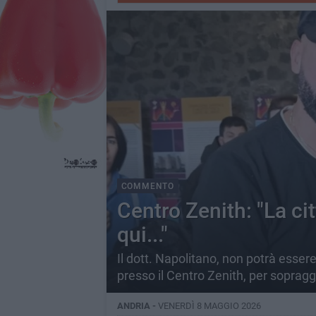
COMMENTO
Centro Zenith: "La c
qui..."
Il dott. Napolitano, non potrà esser
presso il Centro Zenith, per sopragg
ANDRIA -
VENERDÌ 8 MAGGIO 2026