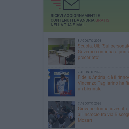
RICEVI AGGIORNAMENTI E
CONTENUTI DA ANDRIA
GRATIS
NELLA TUA E-MAIL
8 AGOSTO 2026
Scuola, Uil: "Sul personale
Governo continua a punta
precariato"
7 AGOSTO 2026
Fidelis Andria, c'è il rinno
Vincenzo Tagliarino ha f
un biennale
7 AGOSTO 2026
Giovane donna investita
all'incrocio tra via Biscegl
Mozart