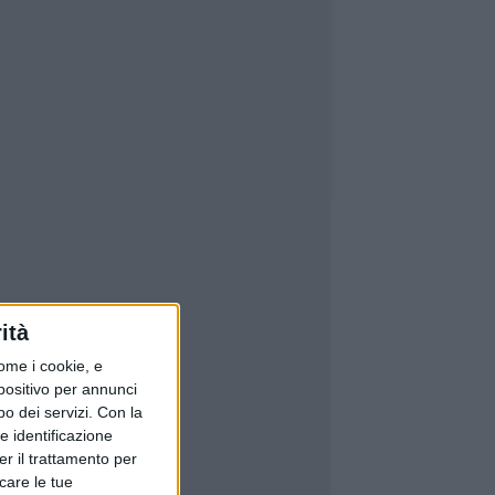
ità
ome i cookie, e
spositivo per annunci
o dei servizi.
Con la
e identificazione
er il trattamento per
icare le tue