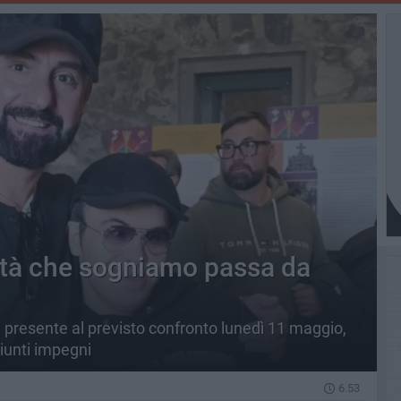
ittà che sogniamo passa da
e presente al previsto confronto lunedì 11 maggio,
iunti impegni
6.53