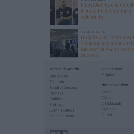
Futsal Andria, è tempo di 
il punto tra riconferme e
calendario
8 AGOSTO 2026
I ragazzi del Centro Resi
Terapeutico per Minori “
Michele” di Andria visitan
Questura
Notizie da Andria
Associazioni
Religioni
Vita di città
Territorio
Notizie sportive
Bandi e Concorsi
Calcio
Cronaca
Volley
Politica
Arti Marziali
Enti locali
Calcio a 5
Eventi e cultura
Basket
Scuola e Lavoro