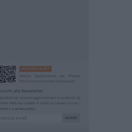
ANDRIAVIVA APP
Scarica l'applicazione per iPhone,
iPad e Android e ricevi notizie push
scriviti alla Newsletter
egistrati per ricevere aggiornamenti e contenuti da
ndria nella tua casella di posta
Iscrivendoti accetti i
ermini
e la
privacy policy
Iscriviti