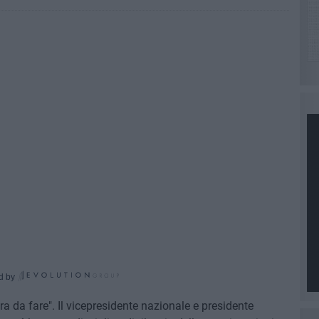
d by
a da fare". Il vicepresidente nazionale e presidente