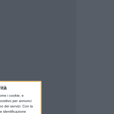
ità
ome i cookie, e
spositivo per annunci
o dei servizi.
Con la
e identificazione