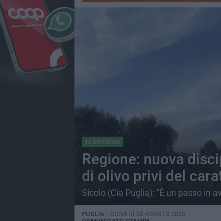
TERRITORIO
Regione: nuova disci
di olivo privi del ca
Sicolo (Cia Puglia): “È un passo in 
PUGLIA -
GIOVEDÌ 28 AGOSTO 2025