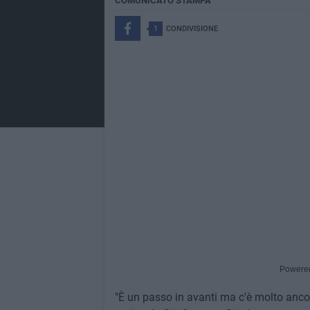
COMUNICATO STAMPA
1
CONDIVISIONE
Powere
"È un passo in avanti ma c'è molto ancor