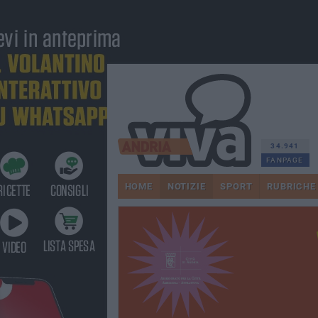
34.941
FANPAGE
HOME
NOTIZIE
SPORT
RUBRICHE