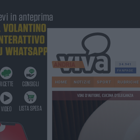
34.941
FANPAGE
HOME
NOTIZIE
SPORT
RUBRICHE