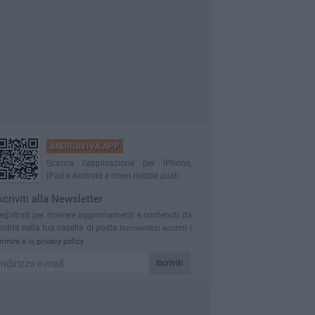
ANDRIAVIVA APP
Scarica l'applicazione per iPhone,
iPad e Android e ricevi notizie push
scriviti alla Newsletter
egistrati per ricevere aggiornamenti e contenuti da
ndria nella tua casella di posta
Iscrivendoti accetti i
ermini
e la
privacy policy
Iscriviti