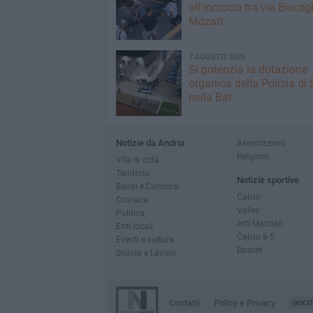
all'incrocio tra via Biscegl
Mozart
7 AGOSTO 2026
Si potenzia la dotazione
organica della Polizia di 
nella Bat
Notizie da Andria
Associazioni
Religioni
Vita di città
Territorio
Notizie sportive
Bandi e Concorsi
Calcio
Cronaca
Volley
Politica
Arti Marziali
Enti locali
Calcio a 5
Eventi e cultura
Basket
Scuola e Lavoro
Contatti
Policy e Privacy
GOCI