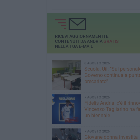
RICEVI AGGIORNAMENTI E
CONTENUTI DA ANDRIA
GRATIS
NELLA TUA E-MAIL
8 AGOSTO 2026
Scuola, Uil: "Sul personale
Governo continua a punta
precariato"
7 AGOSTO 2026
Fidelis Andria, c'è il rinno
Vincenzo Tagliarino ha f
un biennale
7 AGOSTO 2026
Giovane donna investita