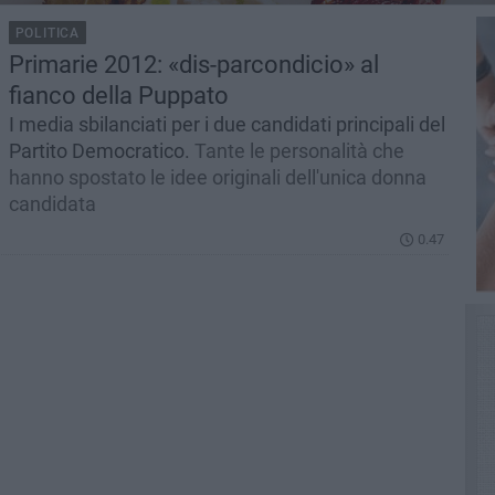
POLITICA
Primarie 2012: «dis-parcondicio» al
fianco della Puppato
I media sbilanciati per i due candidati principali del
Partito Democratico.
Tante le personalità che
hanno spostato le idee originali dell'unica donna
candidata
0.47