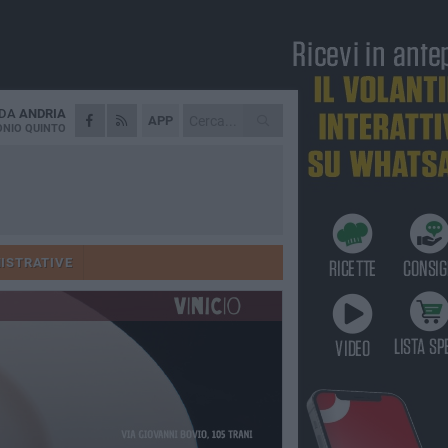
 DA
ANDRIA
APP
NIO QUINTO
ISTRATIVE