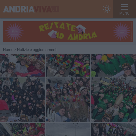
MENU
Home
Notizie e aggiornamenti