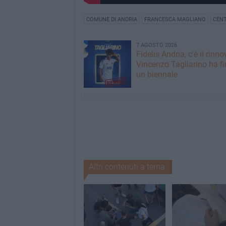
COMUNE DI ANDRIA
FRANCESCA MAGLIANO
CEN
7 AGOSTO 2026
Fidelis Andria, c'è il rinno
Vincenzo Tagliarino ha f
un biennale
Altri contenuti a tema