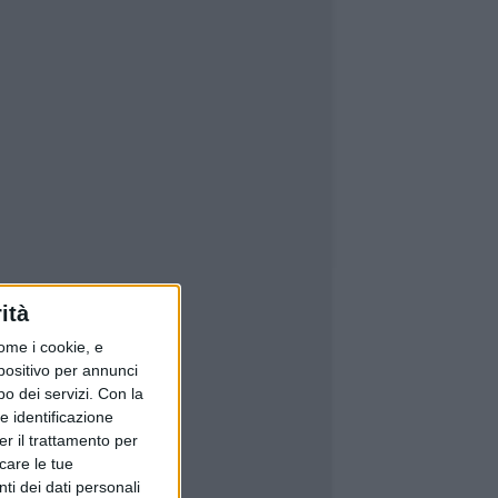
ità
ome i cookie, e
spositivo per annunci
o dei servizi.
Con la
e identificazione
er il trattamento per
icare le tue
ti dei dati personali