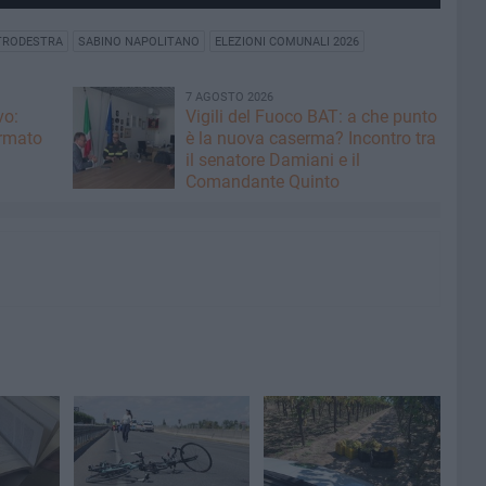
TRODESTRA
SABINO NAPOLITANO
ELEZIONI COMUNALI 2026
7 AGOSTO 2026
vo:
​Vigili del Fuoco BAT: a che punto
irmato
è la nuova caserma? Incontro tra
il senatore Damiani e il
Comandante Quinto