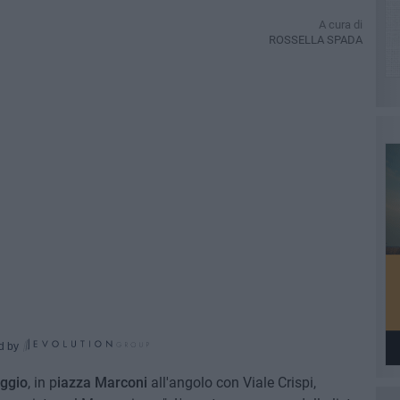
A cura di
ROSSELLA SPADA
d by
ggio
, in p
iazza Marconi
all'angolo con Viale Crispi,