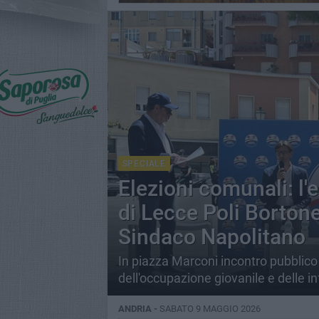
SPECIALE
Elezioni comunali: l'
di Lecce Poli Bortone
Sindaco Napolitano
In piazza Marconi incontro pubblico
dell'occupazione giovanile e delle in
ANDRIA -
SABATO 9 MAGGIO 2026