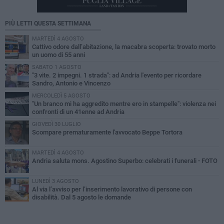
PIÙ LETTI QUESTA SETTIMANA
MARTEDÌ 4 AGOSTO
Cattivo odore dall’abitazione, la macabra scoperta: trovato morto
un uomo di 55 anni
SABATO 1 AGOSTO
"3 vite. 2 impegni. 1 strada": ad Andria l'evento per ricordare
Sandro, Antonio e Vincenzo
MERCOLEDÌ 5 AGOSTO
"Un branco mi ha aggredito mentre ero in stampelle": violenza nei
confronti di un 41enne ad Andria
GIOVEDÌ 30 LUGLIO
Scompare prematuramente l'avvocato Beppe Tortora
MARTEDÌ 4 AGOSTO
Andria saluta mons. Agostino Superbo: celebrati i funerali - FOTO
LUNEDÌ 3 AGOSTO
Al via l’avviso per l’inserimento lavorativo di persone con
disabilità. Dal 5 agosto le domande