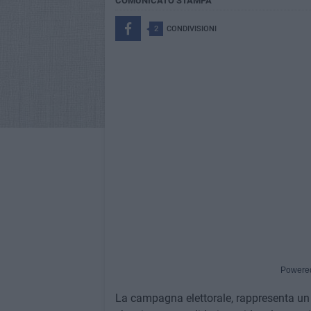
COMUNICATO STAMPA
2
CONDIVISIONI
Powere
La campagna elettorale, rappresenta un