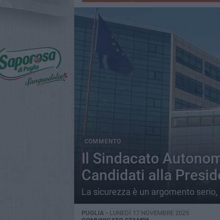
COMMENTO
Il Sindacato Autonomo
Candidati alla Presi
La sicurezza è un argomento serio, ch
PUGLIA -
LUNEDÌ 17 NOVEMBRE 2025