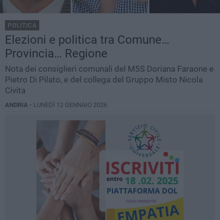
POLITICA
Elezioni e politica tra Comune…
Provincia… Regione
Nota dei consiglieri comunali del M5S Doriana Faraone e
Pietro Di Pilato, e del collega del Gruppo Misto Nicola
Civita
ANDRIA -
LUNEDÌ 12 GENNAIO 2026