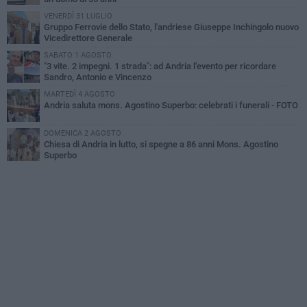
VENERDÌ 31 LUGLIO
Gruppo Ferrovie dello Stato, l'andriese Giuseppe Inchingolo nuovo
Vicedirettore Generale
SABATO 1 AGOSTO
"3 vite. 2 impegni. 1 strada": ad Andria l'evento per ricordare
Sandro, Antonio e Vincenzo
MARTEDÌ 4 AGOSTO
Andria saluta mons. Agostino Superbo: celebrati i funerali - FOTO
DOMENICA 2 AGOSTO
Chiesa di Andria in lutto, si spegne a 86 anni Mons. Agostino
Superbo