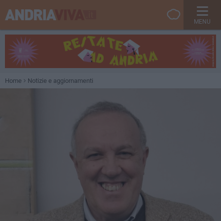
MENU
Home
Notizie e aggiornamenti