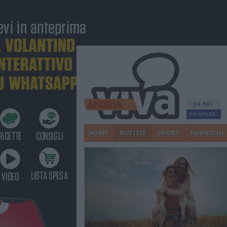
34.941
FANPAGE
HOME
NOTIZIE
SPORT
RUBRICHE