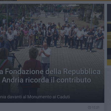
 la Fondazione della Repubblica
i Andria ricorda il contributo
onia davanti al Monumento ai Caduti
12.21