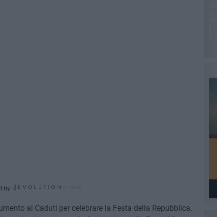
d by
ento ai Caduti per celebrare la Festa della Repubblica.