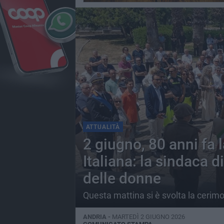
ATTUALITÀ
2 giugno, 80 anni fa
Italiana: la sindaca d
delle donne
Questa mattina si è svolta la cerim
ANDRIA -
MARTEDÌ 2 GIUGNO 2026