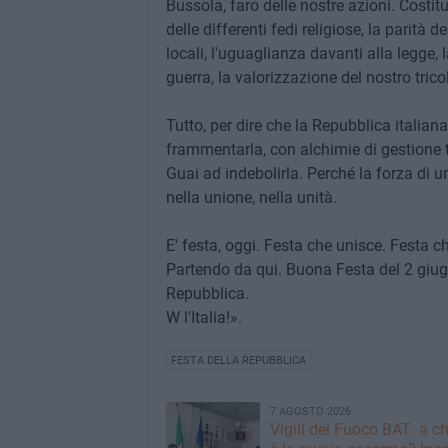
Bussola, faro delle nostre azioni. Costit
delle differenti fedi religiose, la parità 
locali, l'uguaglianza davanti alla legge, l
guerra, la valorizzazione del nostro trico
Tutto, per dire che la Repubblica italian
frammentarla, con alchimie di gestione te
Guai ad indebolirla. Perché la forza di 
nella unione, nella unità.
E' festa, oggi. Festa che unisce. Festa c
Partendo da qui. Buona Festa del 2 giu
Repubblica.
W l'Italia!».
FESTA DELLA REPUBBLICA
7 AGOSTO 2026
​Vigili del Fuoco BAT: a c