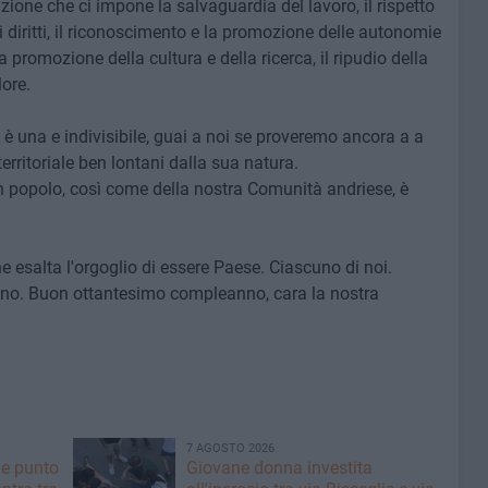
uzione che ci impone la salvaguardia del lavoro, il rispetto
dei diritti, il riconoscimento e la promozione delle autonomie
a promozione della cultura e della ricerca, il ripudio della
lore.
a è una e indivisibile, guai a noi se proveremo ancora a a
rritoriale ben lontani dalla sua natura.
un popolo, così come della nostra Comunità andriese, è
he esalta l'orgoglio di essere Paese. Ciascuno di noi.
gno. Buon ottantesimo compleanno, cara la nostra
7 AGOSTO 2026
he punto
Giovane donna investita