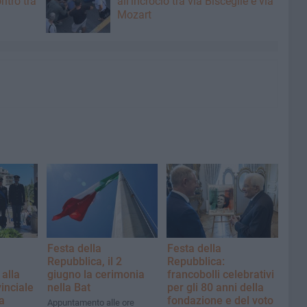
ntro tra
all'incrocio tra via Bisceglie e via
Mozart
Festa della
Festa della
Repubblica, il 2
Repubblica:
alla
giugno la cerimonia
francobolli celebrativi
inciale
nella Bat
per gli 80 anni della
a
fondazione e del voto
Appuntamento alle ore