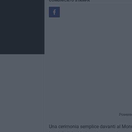
COMUNICATO STAMPA
Powere
Una cerimonia semplice davanti al Monum