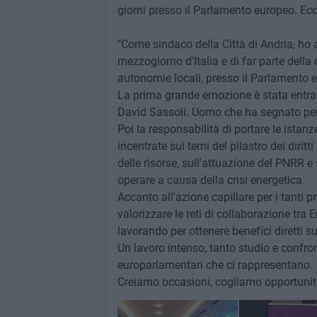
giorni presso il Parlamento europeo. Ecc
"Come sindaco della Città di Andria, ho a
mezzogiorno d'Italia e di far parte della
autonomie locali, presso il Parlamento e
La prima grande emozione è stata entra
David Sassoli. Uomo che ha segnato per 
Poi la responsabilità di portare le istan
incentrate sui temi del pilastro dei dirit
delle risorse, sull'attuazione del PNRR
operare a causa della crisi energetica.
Accanto all'azione capillare per i tanti p
valorizzare le reti di collaborazione tra En
lavorando per ottenere benefíci diretti su
Un lavoro intenso, tanto studio e confront
europarlamentari che ci rappresentano.
Creiamo occasioni, cogliamo opportunit