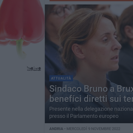
ATTUALITÀ
Sindaco Bruno a Brux
benefíci diretti sui t
Presente nella delegazione nazional
presso il Parlamento europeo
ANDRIA -
MERCOLEDÌ 9 NOVEMBRE 2022