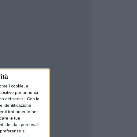
ità
ome i cookie, e
spositivo per annunci
o dei servizi.
Con la
e identificazione
er il trattamento per
icare le tue
ti dei dati personali
 preferenze si