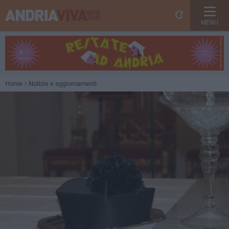
MENU
Home
Notizie e aggiornamenti