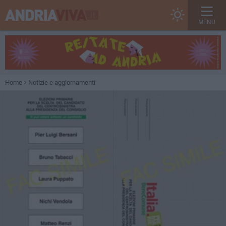
MENU
Home
Notizie e aggiornamenti