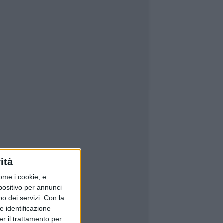
ità
ome i cookie, e
spositivo per annunci
o dei servizi.
Con la
e identificazione
er il trattamento per