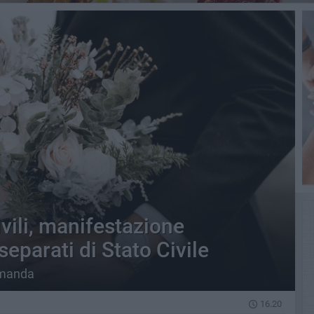
vili, manifestazione
 separati di Stato Civile
omanda
16.20