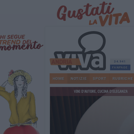
34.941
FANPAGE
HOME
NOTIZIE
SPORT
RUBRICHE