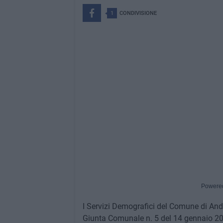
1
CONDIVISIONE
Powere
I Servizi Demografici del Comune di And
Giunta Comunale n. 5 del 14 gennaio 2022