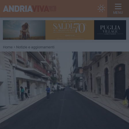
MENU
Home
Notizie e aggiornamenti