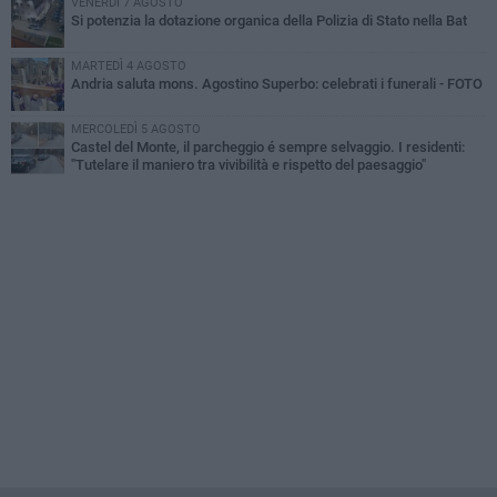
VENERDÌ 7 AGOSTO
Si potenzia la dotazione organica della Polizia di Stato nella Bat
MARTEDÌ 4 AGOSTO
Andria saluta mons. Agostino Superbo: celebrati i funerali - FOTO
MERCOLEDÌ 5 AGOSTO
Castel del Monte, il parcheggio é sempre selvaggio. I residenti:
"Tutelare il maniero tra vivibilità e rispetto del paesaggio"