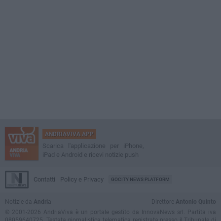
ANDRIAVIVA APP
Scarica l'applicazione per iPhone,
iPad e Android e ricevi notizie push
Contatti
Policy e Privacy
GOCITY NEWS PLATFORM
Notizie da
Andria
Direttore
Antonio Quinto
© 2001-2026 AndriaViva è un portale gestito da InnovaNews srl. Partita iva
08059640725. Testata giornalistica telematica registrata presso il Tribunale di