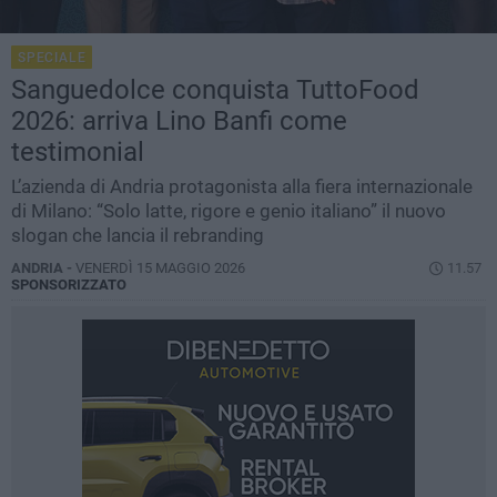
SPECIALE
Sanguedolce conquista TuttoFood
2026: arriva Lino Banfi come
testimonial
L’azienda di Andria protagonista alla fiera internazionale
di Milano: “Solo latte, rigore e genio italiano” il nuovo
slogan che lancia il rebranding
ANDRIA -
VENERDÌ 15 MAGGIO 2026
11.57
SPONSORIZZATO