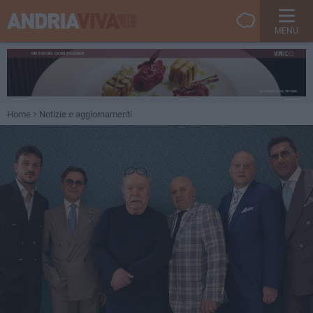
MENU
Home
Notizie e aggiornamenti