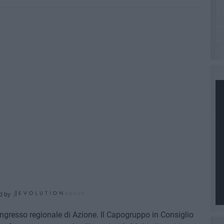
d by
congresso regionale di Azione. Il Capogruppo in Consiglio