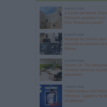
8 AGOSTO 2026
A Castel del Monte, Stef
Petrocchi presenta il suo
libro "Romanzo privato"
8 AGOSTO 2026
Ricercati da tre anni, due 
nascosti in casolare nel 
Barese
8 AGOSTO 2026
Scuola, Uil: "Sul personale
Governo continua a punta
precariato"
7 AGOSTO 2026
Fidelis Andria, c'è il rinno
Vincenzo Tagliarino ha f
un biennale