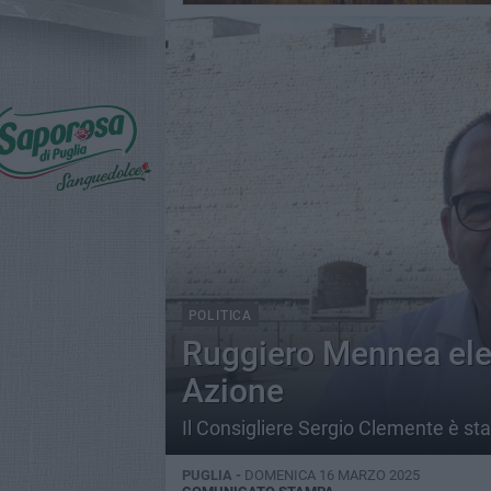
POLITICA
Ruggiero Mennea elet
Azione
Il Consigliere Sergio Clemente è sta
PUGLIA -
DOMENICA 16 MARZO 2025