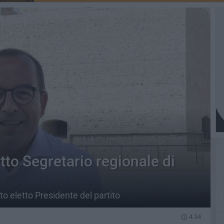
to Segretario regionale di
to eletto Presidente del partito
4.34