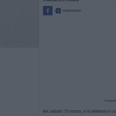
COMUNICATO STAMPA
4
CONDIVISIONI
Powere
Ieri, sabato 15 marzo, si è celebrato il 