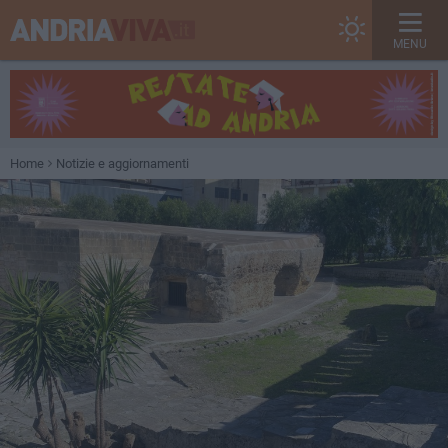
MENU
Home
Notizie e aggiornamenti