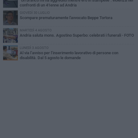
"Un branco mi ha aggredito mentre ero in stampelle": violenza nei
confronti di un 41enne ad Andria
GIOVEDÌ 30 LUGLIO
Scompare prematuramente l'avvocato Beppe Tortora
MARTEDÌ 4 AGOSTO
Andria saluta mons. Agostino Superbo: celebrati i funerali - FOTO
LUNEDÌ 3 AGOSTO
Al via l’avviso per l’inserimento lavorativo di persone con
disabilità. Dal 5 agosto le domande