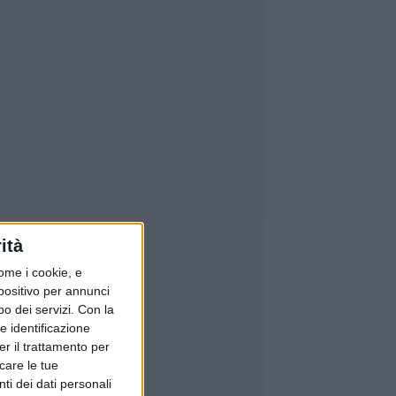
ità
ome i cookie, e
spositivo per annunci
o dei servizi.
Con la
e identificazione
er il trattamento per
icare le tue
ti dei dati personali