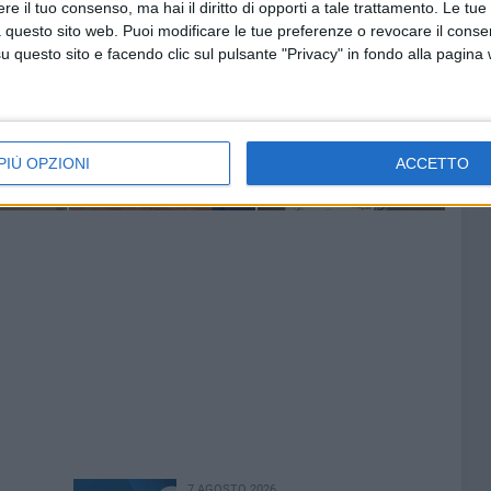
e il tuo consenso, ma hai il diritto di opporti a tale trattamento. Le tue
 questo sito web. Puoi modificare le tue preferenze o revocare il conse
questo sito e facendo clic sul pulsante "Privacy" in fondo alla pagina
PIÙ OPZIONI
ACCETTO
7 AGOSTO 2026