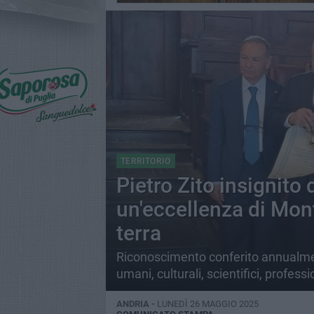
TERRITORIO
Pietro Zito insignito
un'eccellenza di Mon
terra
Riconoscimento conferito annualment
umani, culturali, scientifici, professi
ANDRIA -
LUNEDÌ 26 MAGGIO 2025