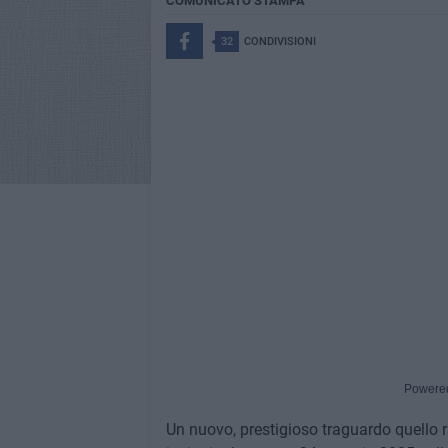
COMUNICATO STAMPA
32
CONDIVISIONI
Powere
Un nuovo, prestigioso traguardo quello r