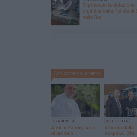
Si potenzia la dotazione
organica della Polizia di 
nella Bat
Altri contenuti a tema
VITA DI CITTÀ
VITA DI CITTÀ
Antichi Sapori, serie
A bordo della
di premi e
Vespucci, Zito