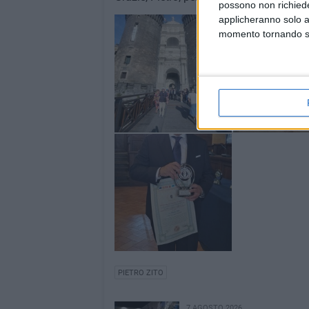
possono non richieder
applicheranno solo a
momento tornando su 
PIETRO ZITO
7 AGOSTO 2026