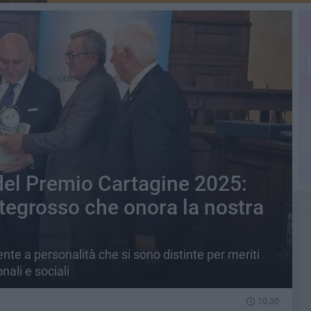
 del Premio Cartagine 2025:
tegrosso che onora la nostra
e a personalità che si sono distinte per meriti
onali e sociali
10.30