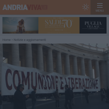
MENU
Home
Notizie e aggiornamenti