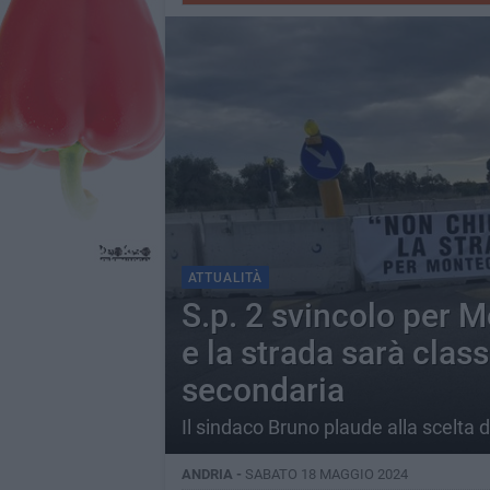
ATTUALITÀ
S.p. 2 svincolo per M
e la strada sarà clas
secondaria
Il sindaco Bruno plaude alla scelta d
ANDRIA -
SABATO 18 MAGGIO 2024