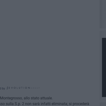
d by
 Montegrosso, allo stato attuale.
so sulla S.p. 2 non sarà infatti eliminata; si procederà