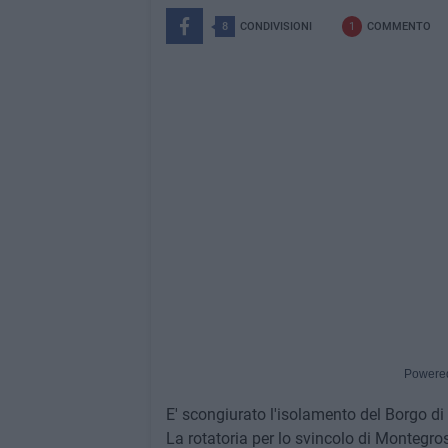
8
CONDIVISIONI
1
COMMENTO
Powere
E' scongiurato l'isolamento del Borgo di
La rotatoria per lo svincolo di Montegros