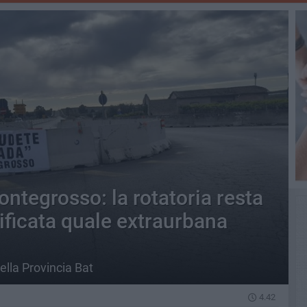
ontegrosso: la rotatoria resta
sificata quale extraurbana
ella Provincia Bat
4.42