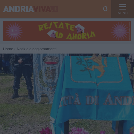
MENU
Home
Notizie e aggiornamenti