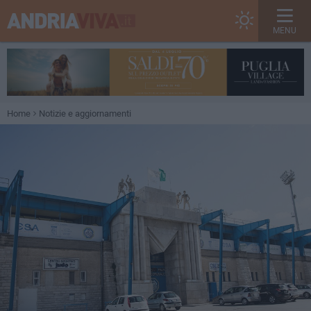
MENU
Home
Notizie e aggiornamenti