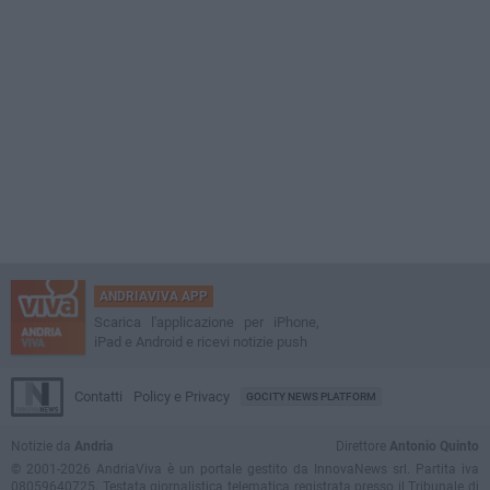
ANDRIAVIVA APP
Scarica l'applicazione per iPhone,
iPad e Android e ricevi notizie push
Contatti
Policy e Privacy
GOCITY NEWS PLATFORM
Notizie da
Andria
Direttore
Antonio Quinto
© 2001-2026 AndriaViva è un portale gestito da InnovaNews srl. Partita iva
08059640725. Testata giornalistica telematica registrata presso il Tribunale di