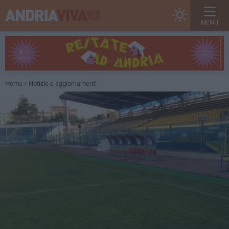
MENU
Home
Notizie e aggiornamenti