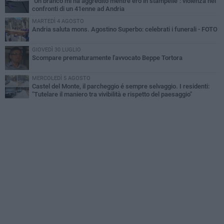
"Un branco mi ha aggredito mentre ero in stampelle": violenza nei
confronti di un 41enne ad Andria
MARTEDÌ 4 AGOSTO
Andria saluta mons. Agostino Superbo: celebrati i funerali - FOTO
GIOVEDÌ 30 LUGLIO
Scompare prematuramente l'avvocato Beppe Tortora
MERCOLEDÌ 5 AGOSTO
Castel del Monte, il parcheggio é sempre selvaggio. I residenti:
"Tutelare il maniero tra vivibilità e rispetto del paesaggio"