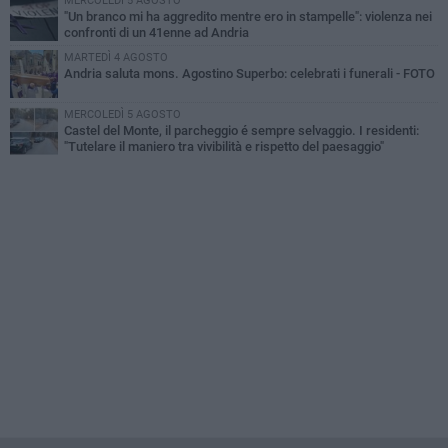
MERCOLEDÌ 5 AGOSTO
"Un branco mi ha aggredito mentre ero in stampelle": violenza nei
confronti di un 41enne ad Andria
MARTEDÌ 4 AGOSTO
Andria saluta mons. Agostino Superbo: celebrati i funerali - FOTO
MERCOLEDÌ 5 AGOSTO
Castel del Monte, il parcheggio é sempre selvaggio. I residenti:
"Tutelare il maniero tra vivibilità e rispetto del paesaggio"