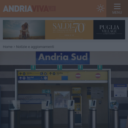
MENU
Home
Notizie e aggiornamenti