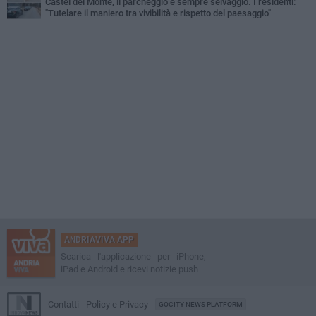
Castel del Monte, il parcheggio é sempre selvaggio. I residenti:
"Tutelare il maniero tra vivibilità e rispetto del paesaggio"
ANDRIAVIVA APP
Scarica l'applicazione per iPhone,
iPad e Android e ricevi notizie push
Contatti
Policy e Privacy
GOCITY NEWS PLATFORM