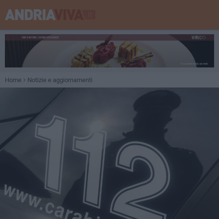
Home
Notizie e aggiornamenti