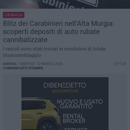
CRONACA
Blitz dei Carabinieri nell’Alta Murgia:
scoperti depositi di auto rubate
cannibalizzate
I veicoli sono stati trovati in condizioni di totale
disassemblaggio
ANDRIA -
MARTEDÌ 10 MARZO 2026
9.38
COMUNICATO STAMPA