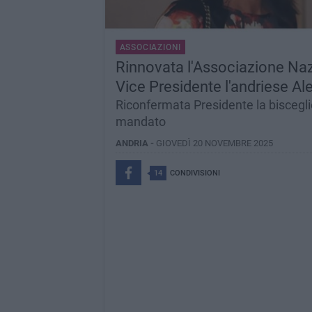
ASSOCIAZIONI
Rinnovata l'Associazione Nazi
Vice Presidente l'andriese A
Riconfermata Presidente la biscegli
mandato
ANDRIA -
GIOVEDÌ 20 NOVEMBRE 2025
14
CONDIVISIONI