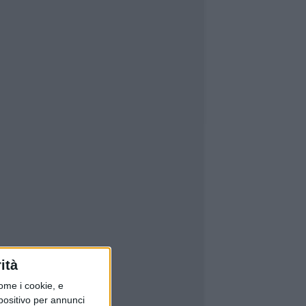
ità
ome i cookie, e
spositivo per annunci