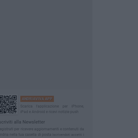
ANDRIAVIVA APP
Scarica l'applicazione per iPhone,
iPad e Android e ricevi notizie push
scriviti alla Newsletter
egistrati per ricevere aggiornamenti e contenuti da
ndria nella tua casella di posta
Iscrivendoti accetti i