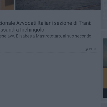
onale Avvocati Italiani sezione di Trani:
lessandra Inchingolo
ese avv. Elisabetta Mastrototaro, al suo secondo
19.00