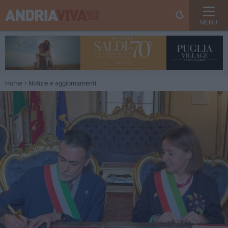
MENU
Home
Notizie e aggiornamenti